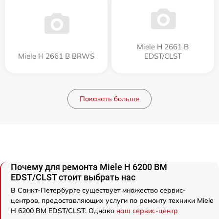
Miele H 2661 B
Miele H 2661 B BRWS
EDST/CLST
Показать больше
Почему для ремонта Miele H 6200 BM
EDST/CLST стоит выбрать нас
В Санкт-Петербурге существует множество сервис-
центров, предоставляющих услуги по ремонту техники Miele
H 6200 BM EDST/CLST. Однако
наш сервис-центр