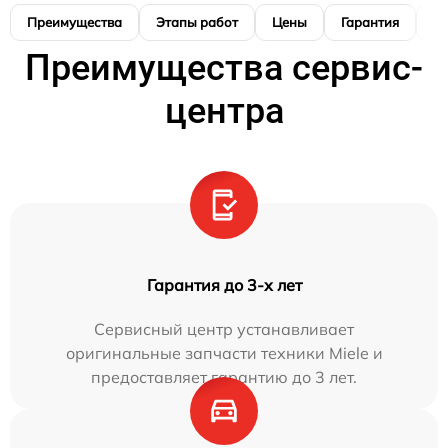
Преимущества
Этапы работ
Цены
Гарантия
М
Преимущества сервис-
центра
Гарантия до 3-х лет
Сервисный центр устанавливает
оригинальные запчасти техники Miele и
предоставляет гарантию до 3 лет.