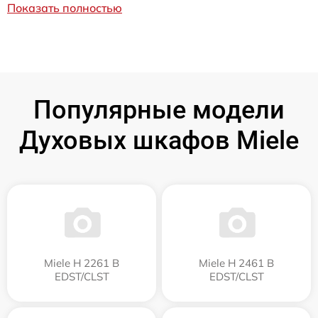
Показать полностью
Популярные модели
Духовых шкафов Miele
Miele H 2261 B
Miele H 2461 B
EDST/CLST
EDST/CLST