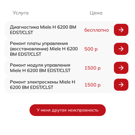
Услуга
Цена
Диагностика Miele H 6200 BM
бесплатно
EDST/CLST
Ремонт платы управления
(восстановление) Miele H 6200
500 р
BM EDST/CLST
Ремонт модуля управления
1500 р
Miele H 6200 BM EDST/CLST
Ремонт электросхемы Miele H
1500 р
6200 BM EDST/CLST
У меня другая неисправность