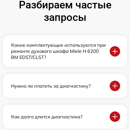
Разбираем частые
запросы
Какие комплектующие используются при
ремонте духового шкафа Miele H 6200
BM EDST/CLST?
Нужно ли платить за диагностику?
Как долго длится диагностика?