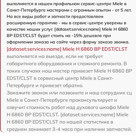
выполняется в нашем профильном сервис-центре Miele в
Санкт-Петербурге мастерами с огромным опытом - от 5 лет.
На все виды работ и запчасти предоставляем
расширенную гарантию - мы в сервис-центре уверены в
качестве наших услуг. [dataset:services:name] Miele H 6860
BP EDST/CLST будет стоить на -15% дешевле при
оформлении заказа на сайте через форму заказа звонка.
[dataset:services:name] Miele H 6860 BP EDST/CLST
выполняется на выезде, если не требует
габаритного оборудования и сложного ремонта. В
таких случаях наш мастер привезет Miele H 6860 BP
EDST/CLST в сервисный центр Miele в Санкт-
Петербурге и привезет обратно.
Закажите звонок или позвоните и наш сотрудник сц
Miele в Санкт-Петербурге проконсультирует и
озвучит стоимость работ над духового шкафа Miele
H 6860 BP EDST/CLST. [dataset:services:name] Miele
H 6860 BP EDST/CLST по нашей статистике в
среднем занимает 3-4 часа при наличии запчастей.