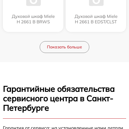
Духовой шкаф Miele
Духовой шкаф Miele
H 2661 B BRWS
H 2661 B EDST/CLST
Показать больше
Гарантийные обязательства
сервисного центра в Санкт-
Петербурге
Гарантия от сервиса: на установленные нами детали