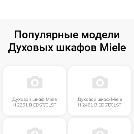
Популярные модели
Духовых шкафов Miele
Духовой шкаф Miele
Духовой шкаф Miele
H 2261 B EDST/CLST
H 2461 B EDST/CLST