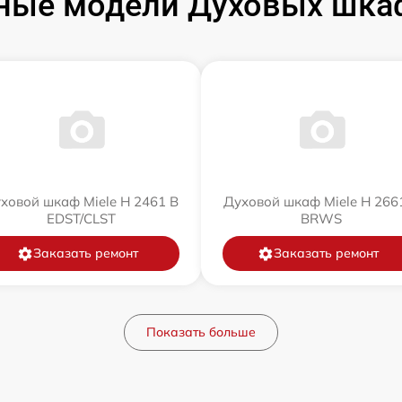
ные модели Духовых шкаф
ховой шкаф Miele H 2461 B
Духовой шкаф Miele H 266
EDST/CLST
BRWS
Заказать ремонт
Заказать ремонт
Показать больше