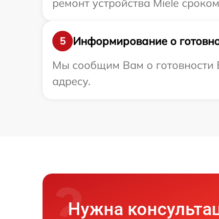
ремонт устройства Miele сроком
Информирование о готовно
5
Мы сообщим Вам о готовности В
адресу.
Нужна консульта