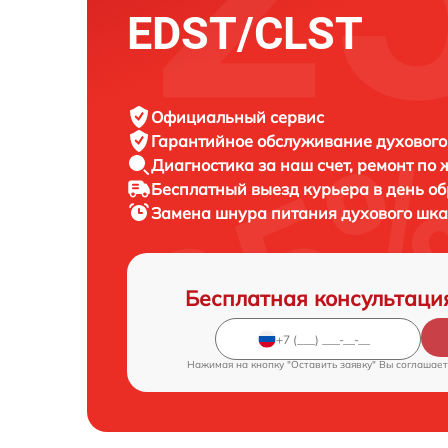
EDST/CLST
Официальный сервис
Гарантийное обслуживание
духового
Диагностика за наш счет,
ремонт по
Бесплатный выезд курьера
в день о
Замена шнура питания духового шк
Бесплатная консультаци
Нажимая на кнопку "Оставить заявку" Вы соглашает