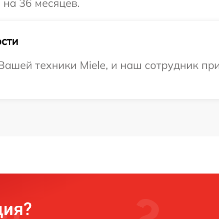
 на 36 месяцев.
сти
ашей техники Miele, и наш сотрудник пр
ция?