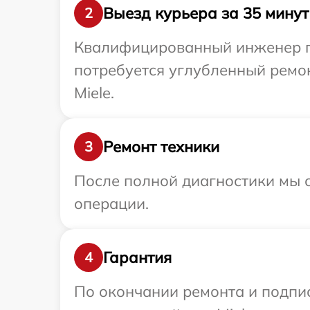
Выезд курьера за 35 минут
2
Квалифицированный инженер пр
потребуется углубленный ремо
Miele.
Ремонт техники
3
После полной диагностики мы с
операции.
Гарантия
4
По окончании ремонта и подпи