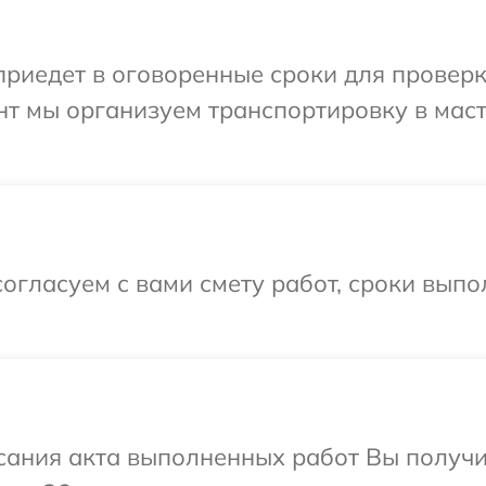
иедет в оговоренные сроки для проверки 
нт мы организуем транспортировку в мас
огласуем с вами смету работ, сроки вып
сания акта выполненных работ Вы получ