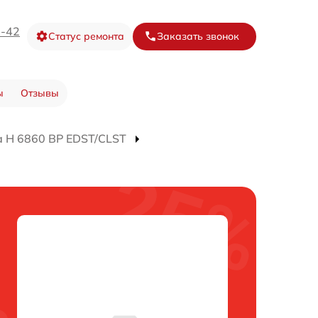
3-42
Статус ремонта
Заказать звонок
ы
Отзывы
 H 6860 BP EDST/CLST