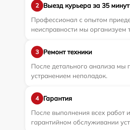
Выезд курьера за 35 минут
2
Профессионал с опытом приедет
неисправности мы организуем т
Ремонт техники
3
После детального анализа мы 
устранением неполадок.
Гарантия
4
После выполнения всех работ 
гарантийном обслуживании устр