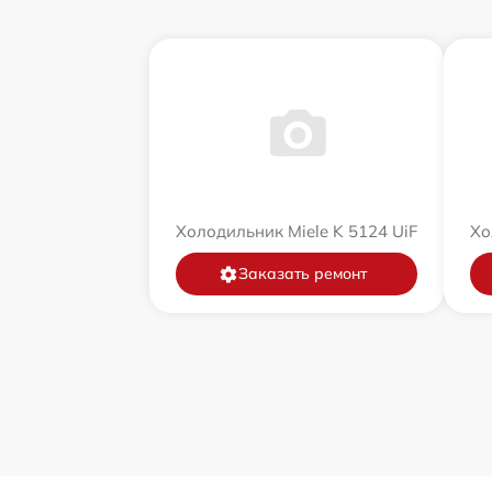
Холодильник Miele K 5124 UiF
Хо
Заказать ремонт