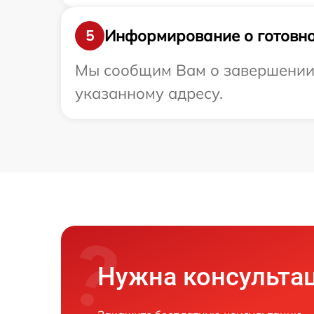
Информирование о готовно
5
Мы сообщим Вам о завершении р
указанному адресу.
Нужна консульта