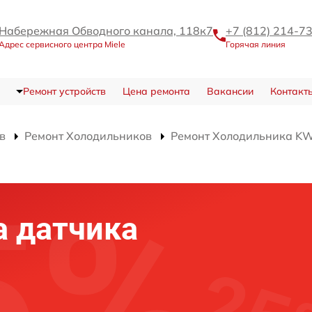
Набережная Обводного канала, 118к7
+7 (812) 214-7
Адрес сервисного центра Miele
Горячая линия
Ремонт устройств
Цена ремонта
Вакансии
Контакт
в
Ремонт Холодильников
Ремонт Холодильника K
а датчика