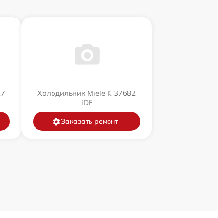
27
Холодильник Miele K 37682
iDF
Заказать ремонт