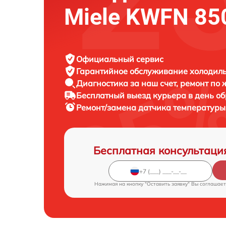
Miele KWFN 85
Официальный сервис
Гарантийное обслуживание
холодиль
Диагностика за наш счет,
ремонт по
Бесплатный выезд курьера
в день о
Ремонт/замена датчика температур
Бесплатная консультаци
Нажимая на кнопку "Оставить заявку" Вы соглашает