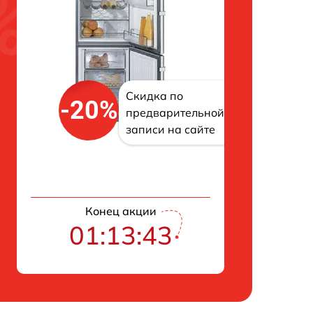
Скидка по
-20%
предварительной
записи на сайте
Конец акции
01:13:42