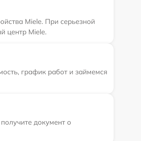
ойства Miele. При серьезной
 центр Miele.
ость, график работ и займемся
 получите документ о