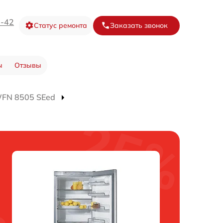
3-42
Статус ремонта
Заказать звонок
ы
Отзывы
WFN 8505 SEed