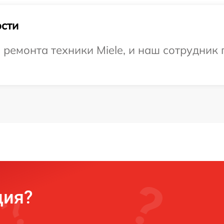
сти
емонта техники Miele, и наш сотрудник 
ция?