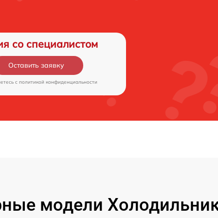
ия со специалистом
Оставить заявку
аетесь c
политикой конфиденциальности
ные модели Холодильник