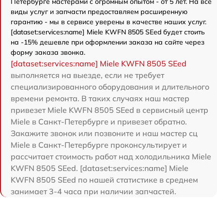
Петербурге мастерами с огромным опытом - от 5 лет. На все
виды услуг и запчасти предоставляем расширенную
гарантию - мы в сервисе уверены в качестве наших услуг.
[dataset:services:name] Miele KWFN 8505 SEed будет стоить
на -15% дешевле при оформлении заказа на сайте через
форму заказа звонка.
[dataset:services:name] Miele KWFN 8505 SEed
выполняется на выезде, если не требует
специализированного оборудования и длительного
времени ремонта. В таких случаях наш мастер
привезет Miele KWFN 8505 SEed в сервисный центр
Miele в Санкт-Петербурге и привезет обратно.
Закажите звонок или позвоните и наш мастер сц
Miele в Санкт-Петербурге проконсультирует и
рассчитает стоимость работ над холодильника Miele
KWFN 8505 SEed. [dataset:services:name] Miele
KWFN 8505 SEed по нашей статистике в среднем
занимает 3-4 часа при наличии запчастей.