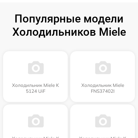
Популярные модели
Холодильников Miele
Холодильник Miele K
Холодильник Miele
5124 UiF
FNS37402I