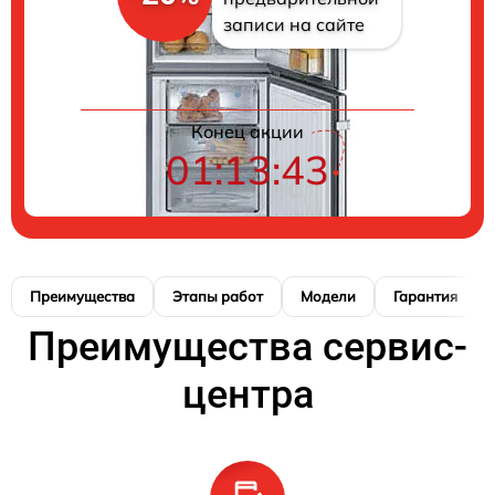
записи на сайте
Конец акции
01:13:42
Преимущества
Этапы работ
Модели
Гарантия
Преимущества сервис-
центра