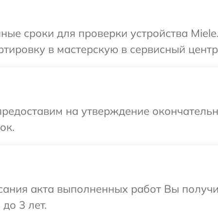
ные сроки для проверки устройства Miele
тировку в мастерскую в сервисный центр 
предоставим на утверждение окончательны
ок.
сания акта выполненных работ Вы получ
до 3 лет.