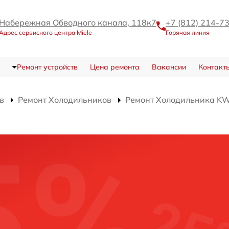
Набережная Обводного канала, 118к7
+7 (812) 214-7
Адрес сервисного центра Miele
Горячая линия
Ремонт устройств
Цена ремонта
Вакансии
Контакт
в
Ремонт Холодильников
Ремонт Холодильника K