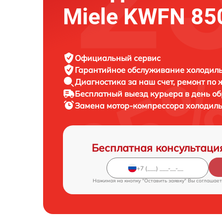
Miele KWFN 85
Официальный сервис
Гарантийное обслуживание
холодиль
Диагностика за наш счет,
ремонт по
Бесплатный выезд курьера
в день о
Замена мотор-компрессора холодил
Бесплатная консультаци
Нажимая на кнопку "Оставить заявку" Вы соглашает