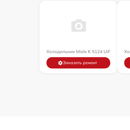
Холодильник Miele K 5124 UiF
Хо
Заказать ремонт