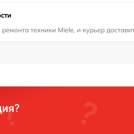
сти
емонта техники Miele, и курьер доставит 
ция?