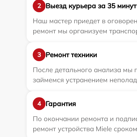
Выезд курьера за 35 минут
2
Наш мастер приедет в оговорен
ремонт мы организуем транспор
Ремонт техники
3
После детального анализа мы 
займемся устранением неполад
Гарантия
4
По окончании ремонта и подпи
ремонт устройства Miele сроком 