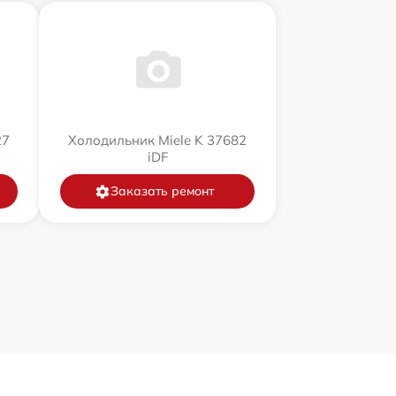
27
Холодильник Miele K 37682
iDF
Заказать ремонт