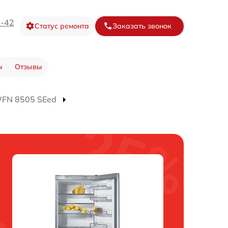
3-42
Статус ремонта
Заказать звонок
ы
Отзывы
WFN 8505 SEed