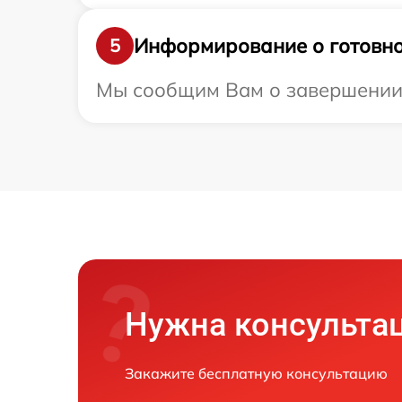
Информирование о готовно
5
Мы сообщим Вам о завершении р
Нужна консульта
Закажите бесплатную консультацию