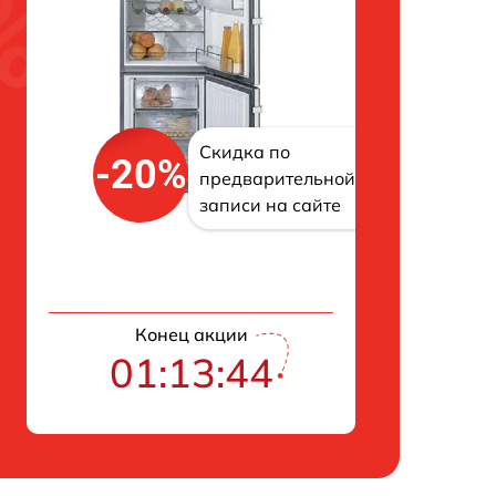
Скидка по
-20%
предварительной
записи на сайте
Конец акции
01:13:42