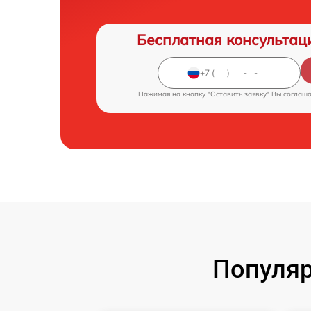
Бесплатная консультац
Нажимая на кнопку "Оставить заявку" Вы соглаш
Популяр