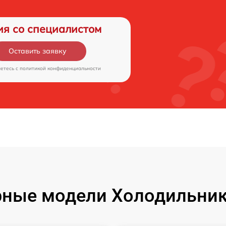
ия со специалистом
Оставить заявку
аетесь c
политикой конфиденциальности
ные модели Холодильник