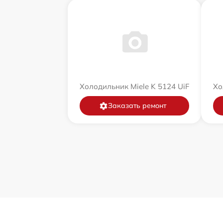
Холодильник Miele K 5124 UiF
Хо
Заказать ремонт