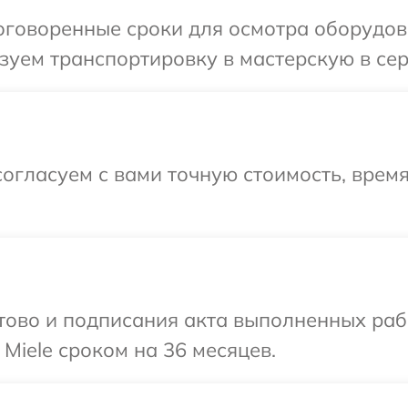
говоренные сроки для осмотра оборудова
уем транспортировку в мастерскую в сер
огласуем с вами точную стоимость, время
готово и подписания акта выполненных р
Miele сроком на 36 месяцев.