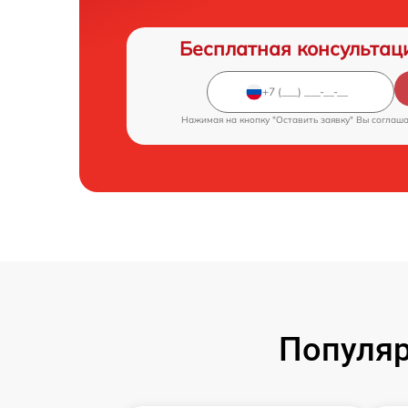
Бесплатная консультац
Нажимая на кнопку "Оставить заявку" Вы соглаш
Популяр