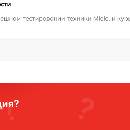
сти
ешном тестировании техники Miele, и курь
ция?