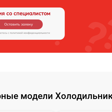
ия со специалистом
Оставить заявку
аетесь c
политикой конфиденциальности
ные модели Холодильник