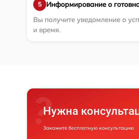
Информирование о готовно
5
Вы получите уведомление о усп
и время.
Нужна консульта
Закажите бесплатную консультацию