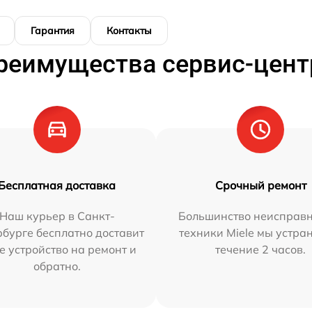
Гарантия
Контакты
реимущества сервис-цент
Бесплатная доставка
Срочный ремонт
Наш курьер в Санкт-
Большинство неисправн
бурге бесплатно доставит
техники Miele мы устра
е устройство на ремонт и
течение 2 часов.
обратно.