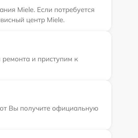
ния Miele. Если потребуется
висный центр Miele.
 ремонта и приступим к
абот Вы получите официальную