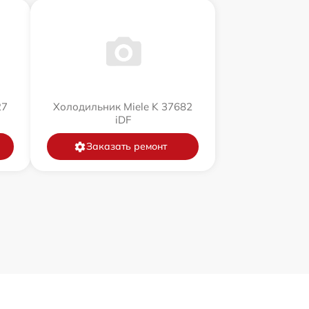
27
Холодильник Miele K 37682
iDF
Заказать ремонт