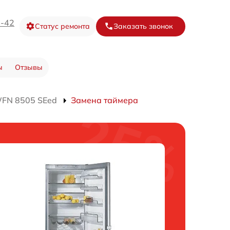
3-42
Статус ремонта
Заказать звонок
ы
Отзывы
WFN 8505 SEed
Замена таймера