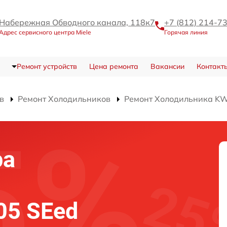
Набережная Обводного канала, 118к7
+7 (812) 214-7
Адрес сервисного центра Miele
Горячая линия
Ремонт устройств
Цена ремонта
Вакансии
Контакт
в
Ремонт Холодильников
Ремонт Холодильника K
ра
05 SEed