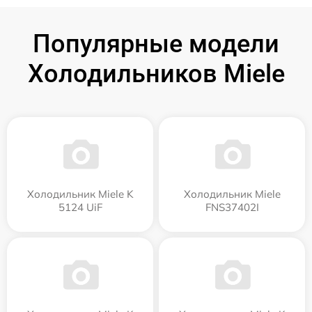
Популярные модели
Холодильников Miele
Холодильник Miele K
Холодильник Miele
5124 UiF
FNS37402I