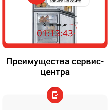
записи на сайте
Конец акции
01:13:42
Преимущества сервис-
центра