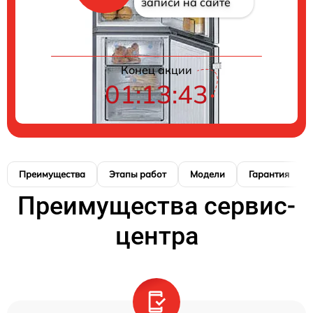
записи на сайте
Конец акции
01:13:42
Преимущества
Этапы работ
Модели
Гарантия
Преимущества сервис-
центра