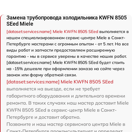
Замена трубопровода холодильника KWFN 8505
SEed Miele
[dataset:services:name] Miele KWFN 8505 SEed
выполняется в
нашем специализированном сервис-центре Miele в Санкт-
Петербурге мастерами с огромным опытом - от 5 лет. На все
виды работ и запчасти предоставляем расширенную
гарантию - мы в сервисе уверены в качестве наших работ.
[dataset:services:name] Miele KWFN 8505 SEed будет стоить
на -15% дешевле при оформлении заказа на сайте через
звонок или форму обратной связи.
[dataset:services:name] Miele KWFN 8505 SEed
выполняется на выезде, если не требует
габаритного оборудования и длительного времени
ремонта. В таких случаях наш мастер доставит Miele
KWFN 8505 SEed в сервис-центр Miele в Санкт-
Петербурге и доставит обратно.
Позвоните и наш мастер сервисного центра Miele в
Санкт-Петербурге проконсультирует и определит