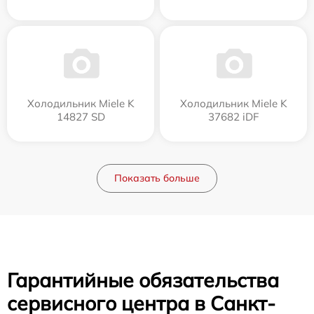
Холодильник Miele K
Холодильник Miele K
14827 SD
37682 iDF
Показать больше
Гарантийные обязательства
сервисного центра в Санкт-