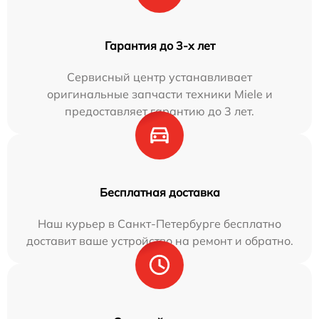
Гарантия до 3-х лет
Сервисный центр устанавливает
оригинальные запчасти техники Miele и
предоставляет гарантию до 3 лет.
Бесплатная доставка
Наш курьер в Санкт-Петербурге бесплатно
доставит ваше устройство на ремонт и обратно.