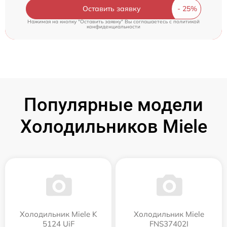
Оставить заявку
Нажимая на кнопку "Оставить заявку" Вы соглашаетесь c
политикой
конфиденциальности
Популярные модели
Холодильников Miele
Холодильник Miele K
Холодильник Miele
5124 UiF
FNS37402I