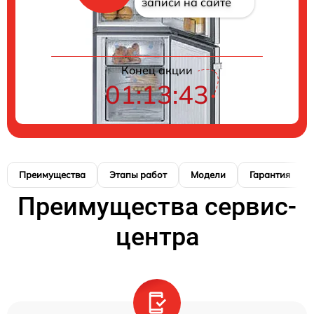
записи на сайте
Конец акции
01:13:42
Преимущества
Этапы работ
Модели
Гарантия
Преимущества сервис-
центра