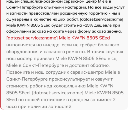
нашем специализированном сервисном центр Miele в
Санкт-Петербурге опытными мастерами. На все виды услуг
и запчасти предоставляем расширенную гарантию - мы в
сц уверены в качестве наших работ. [dataset:services:name]
Miele KWFN 8505 SEed будет стоить на -15% дешевле при
оформлении заказа на сайте через форму заказа звонка.
[dataset:services:name] Miele KWFN 8505 SEed
выполняется на выезде, если не требует большого
оборудования и сложного ремонта. В таких случаях
наш мастер привезет Miele KWFN 8505 SEed в сц
Miele в Санкт-Петербурге и доставит обратно.
Позвоните и наш сотрудник сервис-центра Miele в
Санкт-Петербурге проконсультирует и озвучит
стоимость работ над холодильника Miele KWFN
8505 SEed. [dataset:services:name] Miele KWFN 8505
SEed по нашей статистике в среднем занимает 2
часа при наличии запчастей.