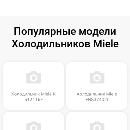
Популярные модели
Холодильников Miele
Холодильник Miele K
Холодильник Miele
5124 UiF
FNS37402I