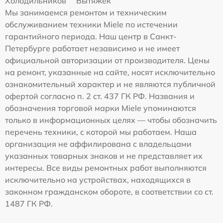
Холодильников
Вытяжек
Мы занимаемся ремонтом и техническим
обслуживанием техники Miele по истечении
гарантийного периода. Наш центр в Санкт-
Петербурге работает независимо и не имеет
официальной авторизации от производителя. Цены
на ремонт, указанные на сайте, носят исключительно
ознакомительный характер и не являются публичной
офертой согласно п. 2 ст. 437 ГК РФ. Названия и
обозначения торговой марки Miele упоминаются
только в информационных целях — чтобы обозначить
перечень техники, с которой мы работаем. Наша
организация не аффилирована с владельцами
указанных товарных знаков и не представляет их
интересы. Все виды ремонтных работ выполняются
исключительно на устройствах, находящихся в
законном гражданском обороте, в соответствии со ст.
1487 ГК РФ.