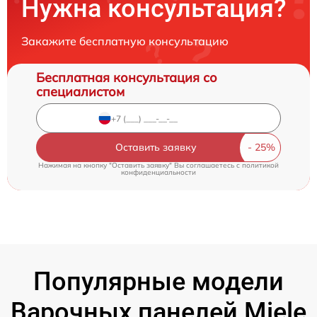
Нужна консультация?
Закажите бесплатную консультацию
Бесплатная консультация со
специалистом
Оставить заявку
Нажимая на кнопку "Оставить заявку" Вы соглашаетесь c
политикой
конфиденциальности
Популярные модели
Варочных панелей Miele