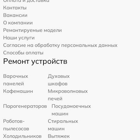
Оплата и доставка
Контакты
Вакансии
О компании
Ремонтируемые модели
Наши услуги
Согласие на обработку персональных данных
Способы оплаты
Ремонт устройств
Варочных
Духовых
панелей
шкафов
Кофемашин
Микроволновых
печей
Парогенераторов
Посудомоечных
машин
Роботов-
Стиральных
пылесосов
машин
Холодильников
Вытяжек