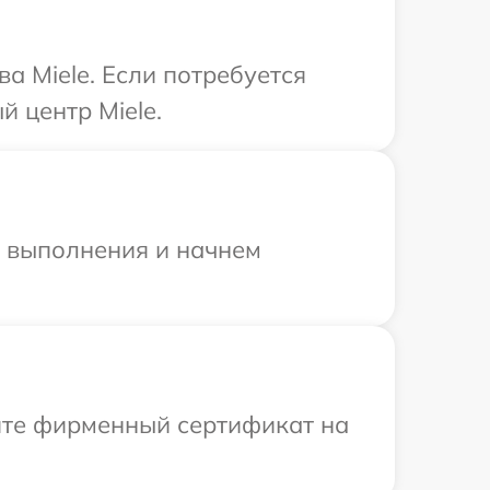
а Miele. Если потребуется
 центр Miele.
и выполнения и начнем
ите фирменный сертификат на