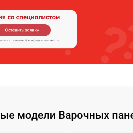
ия со специалистом
Оставить заявку
аетесь c
политикой конфиденциальности
ые модели Варочных пане