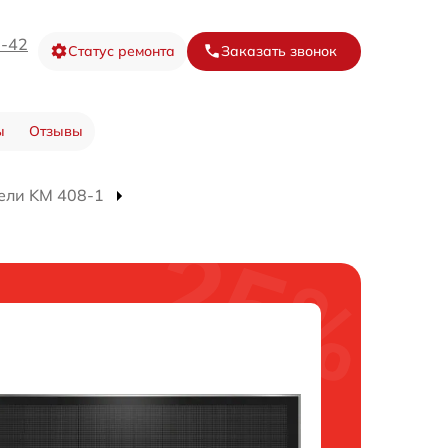
3-42
Статус ремонта
Заказать звонок
ы
Отзывы
ели KM 408-1