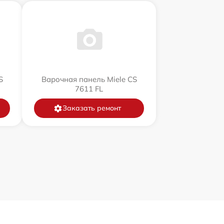
S
Варочная панель Miele CS
7611 FL
Заказать ремонт