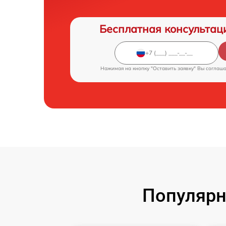
Бесплатная консультац
Нажимая на кнопку "Оставить заявку" Вы соглаш
Популярн