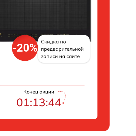
Скидка по
-20%
предварительной
записи на сайте
Конец акции
01:13:43