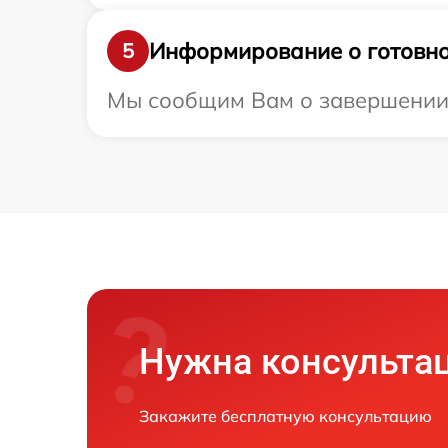
Информирование о готовно
5
Мы сообщим Вам о завершении р
Нужна консульта
Закажите бесплатную консультацию