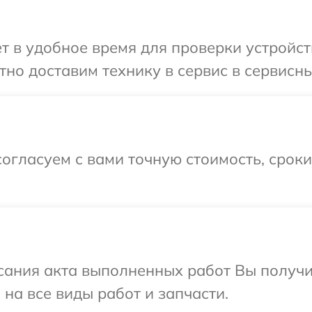
т в удобное время для проверки устройств
но доставим технику в сервис в сервисный
огласуем с вами точную стоимость, срок
сания акта выполненных работ Вы получ
 на все виды работ и запчасти.