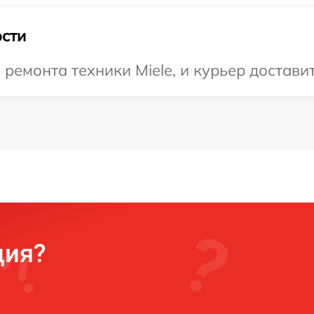
сти
емонта техники Miele, и курьер доставит
ция?