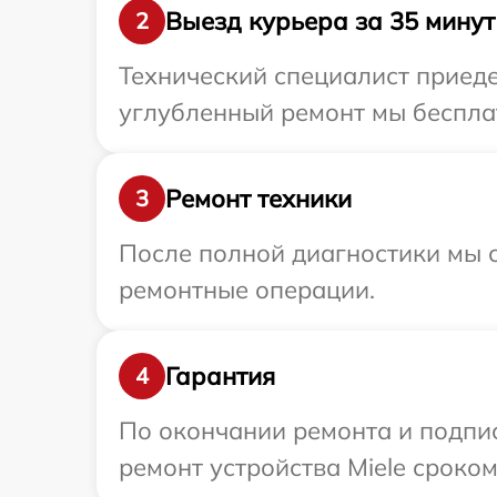
Выезд курьера за 35 минут
2
Технический специалист приеде
углубленный ремонт мы бесплат
Ремонт техники
3
После полной диагностики мы с
ремонтные операции.
Гарантия
4
По окончании ремонта и подпи
ремонт устройства Miele сроком