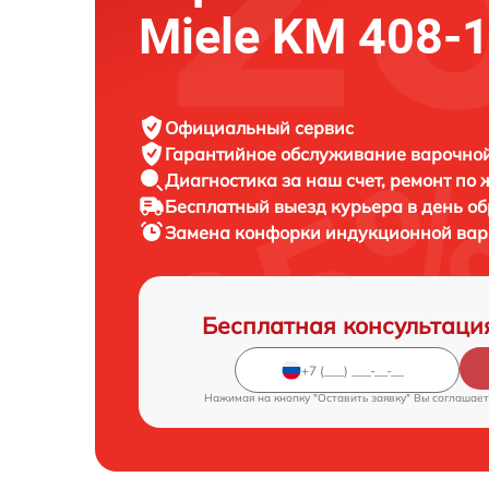
Miele KM 408-
Официальный сервис
Гарантийное обслуживание
варочной
Диагностика за наш счет,
ремонт по
Бесплатный выезд курьера
в день о
Замена конфорки индукционной ва
Бесплатная консультаци
Нажимая на кнопку "Оставить заявку" Вы соглашает