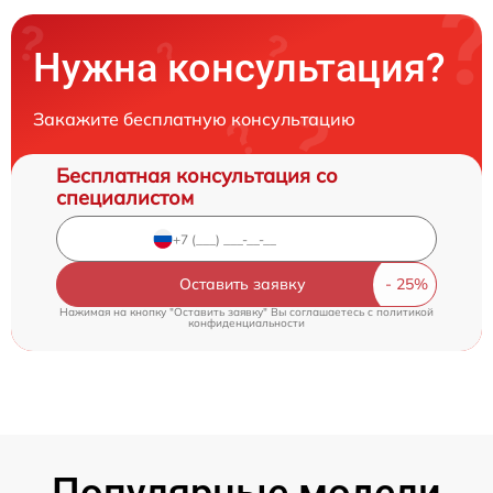
Нужна консультация?
Закажите бесплатную консультацию
Бесплатная консультация со
специалистом
Оставить заявку
Нажимая на кнопку "Оставить заявку" Вы соглашаетесь c
политикой
конфиденциальности