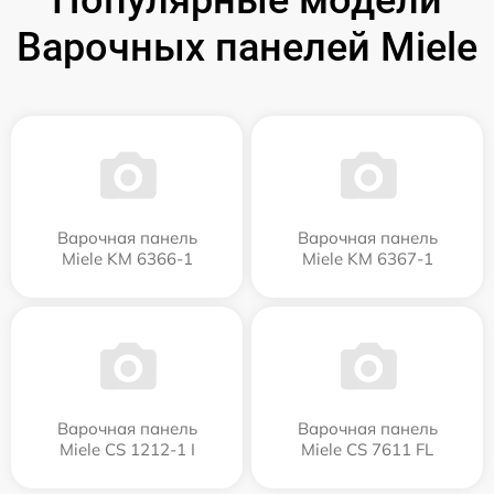
Популярные модели
Варочных панелей Miele
Варочная панель
Варочная панель
Miele KM 6366-1
Miele KM 6367-1
Варочная панель
Варочная панель
Miele CS 1212-1 I
Miele CS 7611 FL