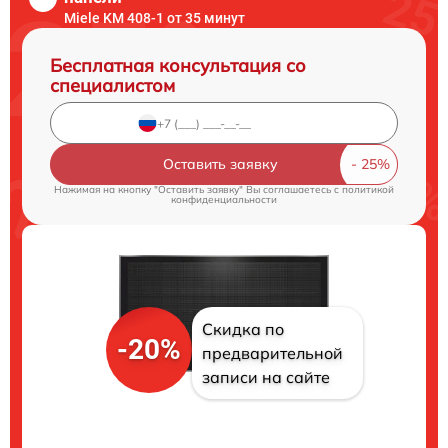
Miele KM 408-1 от 35 минут
Бесплатная консультация со
специалистом
Оставить заявку
Нажимая на кнопку "Оставить заявку" Вы соглашаетесь c
политикой
конфиденциальности
Скидка по
-20%
предварительной
записи на сайте