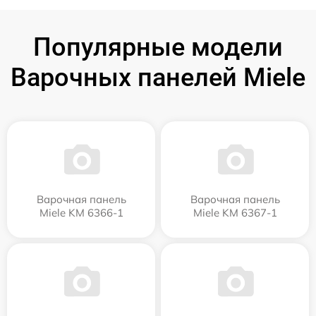
Популярные модели
Варочных панелей Miele
Варочная панель
Варочная панель
Miele KM 6366-1
Miele KM 6367-1